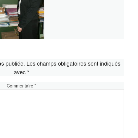
e
s publiée.
Les champs obligatoires sont indiqués
avec
*
Commentaire
*