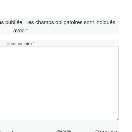
e
s publiée.
Les champs obligatoires sont indiqués
avec
*
Commentaire
*
Website